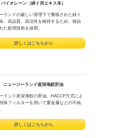
バイオレーン（緑イ貝エキス末）
ーランドの厳しい管理下で養殖された緑イ
末。高品質、高活性を維持するため、独自
れた処理技術を採用。
詳しくはこちらから
ニュージーランド産深海鮫肝油
ーランド産深海鮫の肝油。HACCP方式によ
特殊フィルターを用いて重金属などの不純
。
詳しくはこちらから