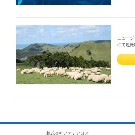
ニュージ
にて超微
株式会社アオテアロア