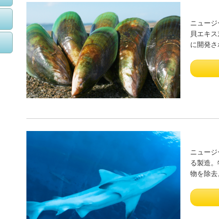
ニュージ
貝エキス
に開発さ
ニュージ
る製造。
物を除去